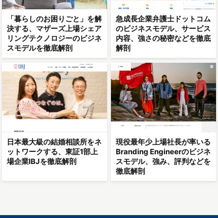
「暮らしのお困りごと」を解
急成長企業弁護士ドットコム
決する、マザーズ上場シェア
のビジネスモデル、サービス
リングテクノロジーのビジネ
内容、強さの秘密などを徹底
スモデルを徹底解剖
解剖
日本最大級の結婚相談所をネ
現役最年少上場社長が率いる
ットワークする、東証1部上
Branding Engineerのビジネ
場企業IBJを徹底解剖
スモデル、強み、評判などを
徹底解剖