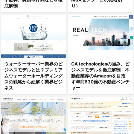
底解剖
り）
ウォーターサーバー業界のビ
GA technologiesの強み、ビ
ジネスモデルとは？プレミア
ジネスモデルを徹底解剖｜不
ムウォーターホールディング
動産業界のAmazonを目指
スの戦略から紐解く業界ビジ
す年商630億の不動産ベンチ
ネス
ャー