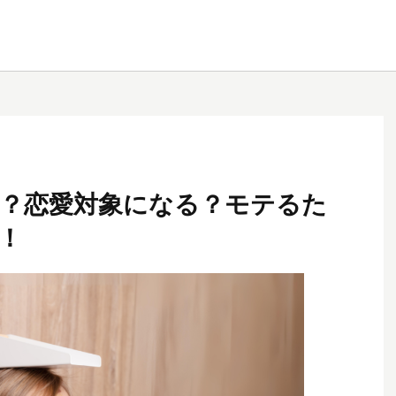
？恋愛対象になる？モテるた
！