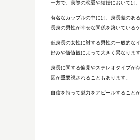
一方で、実際の恋愛や結婚においては
有名なカップルの中には、身長差のあ
長身の男性が幸せな関係を築いている
低身長の女性に対する男性の一般的な
好みや価値観によって大きく異なりま
身長に関する偏見やステレオタイプが
因が重要視されることもあります。
自信を持って魅力をアピールすること