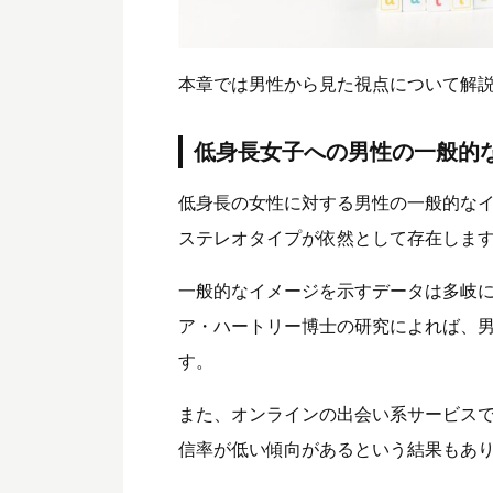
本章では男性から見た視点について解
低身長女子への男性の一般的
低身長の女性に対する男性の一般的な
ステレオタイプが依然として存在しま
一般的なイメージを示すデータは多岐
ア・ハートリー博士の研究によれば、
す。
また、オンラインの出会い系サービス
信率が低い傾向があるという結果もあ