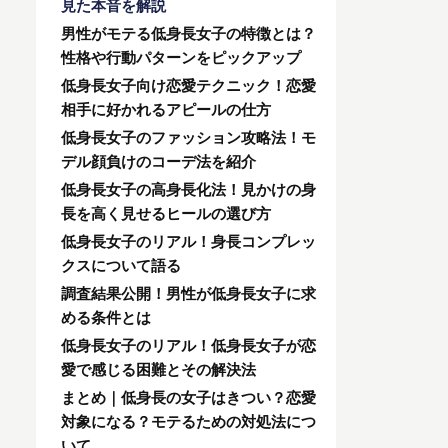
見た本音を解説
男性がモテる低身長女子の特徴とは？
性格や行動パターンをピックアップ
低身長女子向け恋愛テクニック！恋愛
相手に好かれるアピールの仕方
低身長女子のファッション攻略法！モ
デル顔負けのコーデ法を紹介
低身長女子の高身長化法！見かけの身
長を高く見せるヒールの選び方
低身長女子のリアル！身長コンプレッ
クスについて語る
調査結果公開！男性が低身長女子に求
める条件とは
低身長女子のリアル！低身長女子が恋
愛で感じる困難とその解決法
まとめ｜低身長の女子はきつい？恋愛
対象になる？モテるための対処法につ
いて