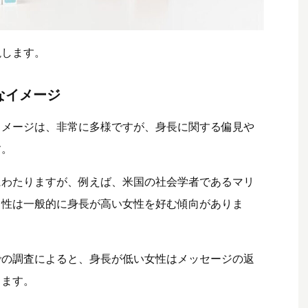
説します。
なイメージ
イメージは、非常に多様ですが、身長に関する偏見や
す。
にわたりますが、例えば、米国の社会学者であるマリ
男性は一般的に身長が高い女性を好む傾向がありま
での調査によると、身長が低い女性はメッセージの返
ります。