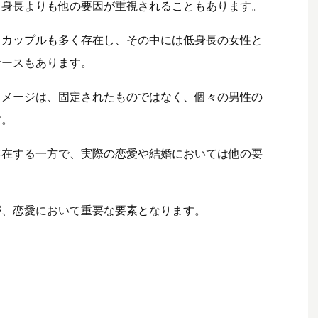
、身長よりも他の要因が重視されることもあります。
るカップルも多く存在し、その中には低身長の女性と
ケースもあります。
イメージは、固定されたものではなく、個々の男性の
す。
存在する一方で、実際の恋愛や結婚においては他の要
が、恋愛において重要な要素となります。