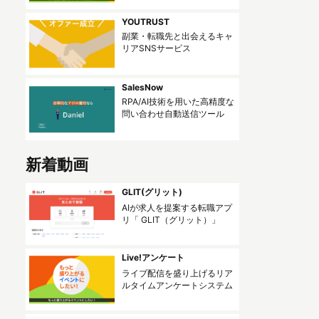
YOUTRUST
副業・転職先と出会えるキャ
リアSNSサービス
SalesNow
RPA/AI技術を用いた高精度な
問い合わせ自動送信ツール
新着動画
GLIT(グリット)
AIが求人を提案する転職アプ‪
リ「 GLIT（グリット）」
Live!アンケート
ライブ配信を盛り上げるリア
ルタイムアンケートシステム