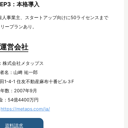
TEP3：本格導入
個人事業主、スタートアップ向けに50ライセンスまで
フリープランあり。
運営会社
：株式会社メタップス
者名：山﨑 祐一郎
1-4-1 住友不動産麻布十番ビル３F
年数：2007年9月
金：54億4400万円
：
https://metaps.com/ja/
資料請求