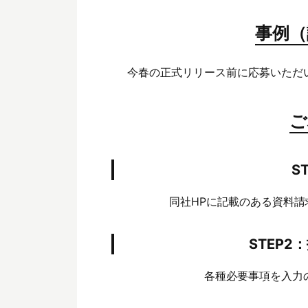
事例（
今春の正式リリース前に応募いただ
ご
S
同社HPに記載のある資料
STEP
各種必要事項を入力