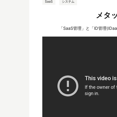
SaaS
システム
メタ
「SaaS管理」と「ID管理(ID