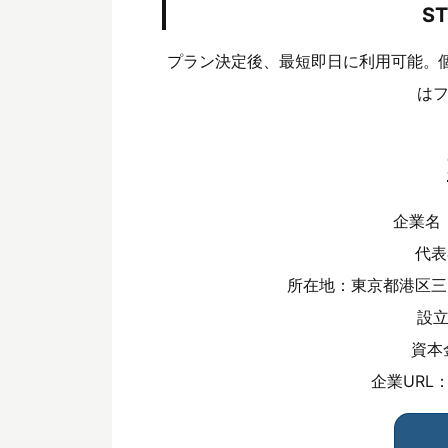
S
プラン決定後、最短即日に利用可能。
は
企業名
代表
所在地：東京都港区三田
設立
資本
企業URL