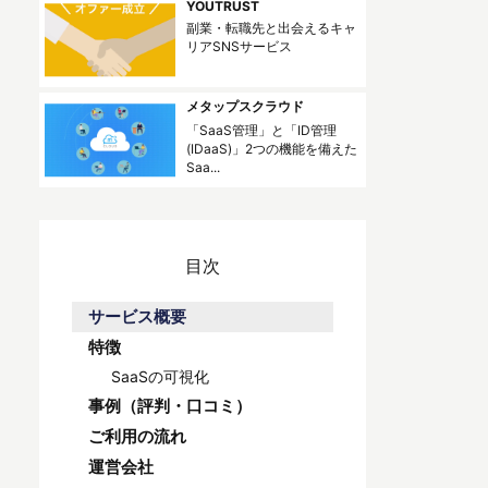
YOUTRUST
副業・転職先と出会えるキャ
リアSNSサービス
メタップスクラウド
「SaaS管理」と「ID管理
(IDaaS)」2つの機能を備えた
Saa...
目次
サービス概要
特徴
SaaSの可視化
事例（評判・口コミ）
ご利用の流れ
運営会社