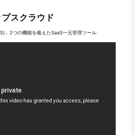
ップスクラウド
aaS)」2つの機能を備えたSaaS一元管理ツール