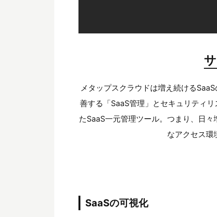
サ
メタップスクラウドは増え続けるSaa
善する「SaaS管理」とセキュリティリス
たSaaS一元管理ツール。
つまり、日々
なアクセス環
SaaSの可視化