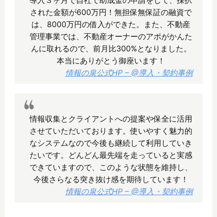
導入３ヶ月で自社で助成金の申請をして、採択
された金額が600万円！無担保無保証の融資で
は、8000万円の借入ができた。また、不動産
管理事業では、不動産オーナーのアポがかんた
んに取れるので、前月比300%となりました。
本当にありがとう御座います！
情報の泉公式HP – @導入・契約事例
情報収集とクライアントへの提案や保全に活用
させていただいております。使いやすく魅力的
なシステムなので今後も継続して利用していき
たいです。どんどん最先端を走っていると実感
できていますので、このような状態を維持し、
今後さらなる突き抜け感を期待しています！
情報の泉公式HP – @導入・契約事例