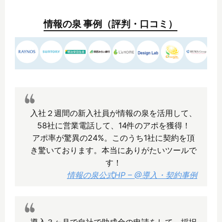
情報の泉 事例（評判・口コミ）
入社２週間の新入社員が情報の泉を活用して、
58社に営業電話して、14件のアポを獲得！
アポ率が驚異の24%。このうち1社に契約を頂
き驚いております。本当にありがたいツールで
す！
情報の泉公式HP – @導入・契約事例