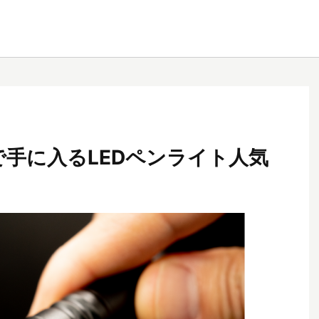
均で手に入るLEDペンライト人気