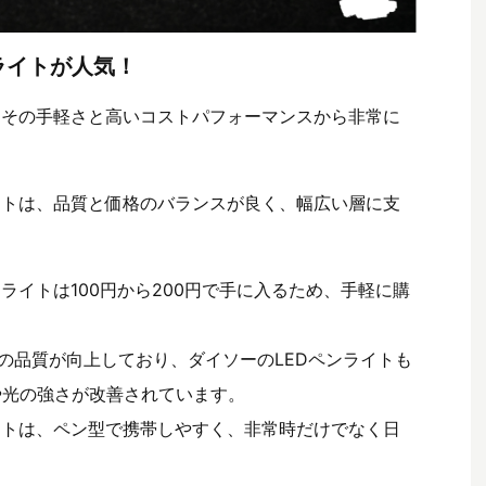
ライトが人気！
、その手軽さと高いコストパフォーマンスから非常に
イトは、品質と価格のバランスが良く、幅広い層に支
ンライトは100円から200円で手に入るため、手軽に購
体の品質が向上しており、ダイソーのLEDペンライトも
や光の強さが改善されています。
イトは、ペン型で携帯しやすく、非常時だけでなく日