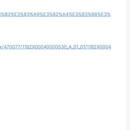
3%83%B3%E3%83%A9%E3%82%A4%E3%83%88%E3%
ack/470077/11B2X00040000530_A_01_01/11B2X0004