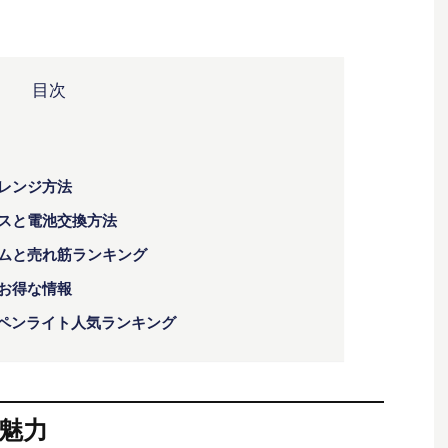
目次
アレンジ方法
ンスと電池交換方法
テムと売れ筋ランキング
とお得な情報
Dペンライト人気ランキング
の魅力