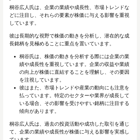
桐谷広人氏は、企業の業績や成長性、市場トレンドな
どに注目し、それらの要素が株価に与える影響を重視
しています。
彼は長期的な視野で株価の動きを分析し、潜在的な成
長銘柄を見極めることに重点を置いています。
桐谷氏は、株価の動きを分析する際には企業の業
績や成長性を重視しています。企業の収益や業績
の向上が株価に直結することを理解し、その要因
を注視しています。
彼はまた、市場トレンドや産業の動向にも注意を
払っています。特定のセクターや業界が成長して
いる場合、その影響を受けやすい銘柄に注目する
傾向があります。
桐谷広人氏は、過去の投資活動や成功した取引を通じ
て、企業の業績や成長性が株価に与える影響を実感し
ています。