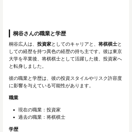
桐谷さんの職業と学歴
桐谷広人は、
投資家
としてのキャリアと、
将棋棋士
と
しての経歴を持つ異色の経歴の持ち主です。彼は東京
大学を卒業後、将棋棋士として活躍した後、投資家へ
と転身しました。
彼の職業と学歴は、彼の投資スタイルやリスク許容度
に影響を与えている可能性があります。
職業
現在の職業：投資家
過去の職業：将棋棋士
学歴