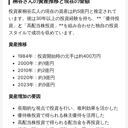
桐谷さんの資産推移と現在の金額
投資家桐谷広人の現在の資産は約5億円と推定されて
います。彼は30年以上の投資経験を持ち、**「優待投
資」
と
「高配当株投資」**を組み合わせた独自の投資
スタイルで成功を収めています。
資産推移
1984年：投資開始時の元手は約400万円
2000年：約1億円
2010年：約2億円
2020年：約3億円
2023年：約5億円
資産増加の要因
長期的な視点で投資を行い、複利効果を活かした
優待株投資で得られる株主優待を活用した
高配当株投資で得られる配当金を再投資した