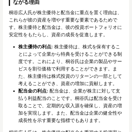
ながる理由
桐谷広人氏が株主優待と配当金に重点を置く理由は、
これらが彼の資産を増やす重要な要素であるためで
す。株主優待と配当金は、彼の投資ポートフォリオに
安定性をもたらし、資産の成長を促進します。
株主優待の利点:
株主優待は、株式を保有するこ
とによって企業から特典を受けることができる制
度です。これにより、桐谷氏は企業の製品やサー
ビスを割引価格で利用することができます。ま
た、株主優待は株式投資のリターンの一部として
考えることができ、資産の増加に貢献します。
配当金の利点:
配当金は、企業が株主に対して支
払う利益配当のことです。桐谷氏は配当金を受け
取ることで、定期的な収入源を確保し、資産の増
加を実現します。また、配当金は企業の健全性や
成長性を示す重要な指標でもあります。