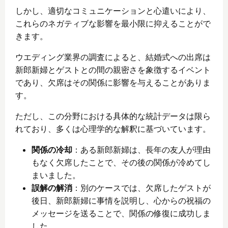
しかし、適切なコミュニケーションと心遣いにより、
これらのネガティブな影響を最小限に抑えることがで
きます。
ウエディング業界の調査によると、結婚式への出席は
新郎新婦とゲストとの間の親密さを象徴するイベント
であり、欠席はその関係に影響を与えることがありま
す。
ただし、この分野における具体的な統計データは限ら
れており、多くは心理学的な解釈に基づいています。
関係の冷却
：ある新郎新婦は、長年の友人が理由
もなく欠席したことで、その後の関係が冷めてし
まいました。
誤解の解消
：別のケースでは、欠席したゲストが
後日、新郎新婦に事情を説明し、心からの祝福の
メッセージを送ることで、関係の修復に成功しま
した。