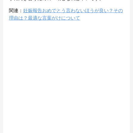
関連：
妊娠報告おめでとう言わないほうが良い？その
理由は？最適な言葉がけについて