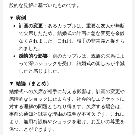
般的な見解に基づいたものです。
実例
計画の変更
：あるカップルは、重要な友人が無断
で欠席したため、結婚式の計画に急な変更を余儀
なくされました。これは、相手の非常識と捉えら
れました。
感情的な影響
：別のカップルは、親族の欠席によ
って深いショックを受け、結婚式の楽しみが半減
したと感じました。
結論（まとめ）
結婚式への欠席が相手に与える影響は、計画の変更や
感情的なショックに止まらず、社会的なエチケットに
対する理解の問題ともなり得ます。欠席する場合は、
事前の通知と誠実な理由の説明が不可欠です。これに
より、無用な誤解やショックを避け、お互いの尊重を
保つことができます。