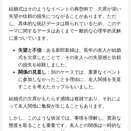
結婚式はそのようなイベントの典型例で、欠席が深い
失望や信頼の損失につながることがあります。ただ
し、具体的な統計データは限られているため、このテ
ーマに関するデータはあくまで一般的な心理学的見解
に基づいています。
失望と不信
：ある新郎新婦は、長年の友人が結婚
式を欠席したことで、その友人への失望感と信頼
の損失を経験しました。
関係の見直し
：別のケースでは、重要なイベント
に参加しなかったことを理由に、友人関係を見直
すことを考えたカップルもいました。
結婚式の欠席がもたらす感情は複雑であり、それによ
って友人関係に亀裂が生じることもあります。
しかし、このような状況では、事情を理解し、寛容な
態度を取ることも重要です。友人との関係は一時的な