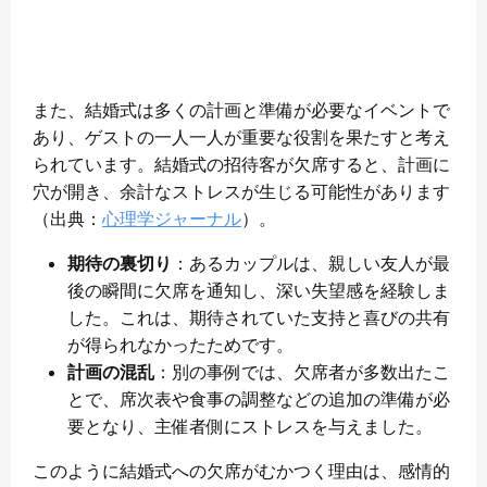
また、結婚式は多くの計画と準備が必要なイベントで
あり、ゲストの一人一人が重要な役割を果たすと考え
られています。結婚式の招待客が欠席すると、計画に
穴が開き、余計なストレスが生じる可能性があります
（出典：
心理学ジャーナル
）。
期待の裏切り
：あるカップルは、親しい友人が最
後の瞬間に欠席を通知し、深い失望感を経験しま
した。これは、期待されていた支持と喜びの共有
が得られなかったためです。
計画の混乱
：別の事例では、欠席者が多数出たこ
とで、席次表や食事の調整などの追加の準備が必
要となり、主催者側にストレスを与えました。
このように結婚式への欠席がむかつく理由は、感情的