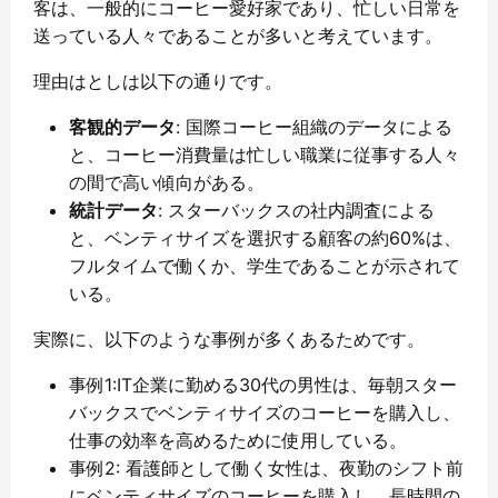
客は、一般的にコーヒー愛好家であり、忙しい日常を
送っている人々であることが多いと考えています。
理由はとしは以下の通りです。
客観的データ
: 国際コーヒー組織のデータによる
と、コーヒー消費量は忙しい職業に従事する人々
の間で高い傾向がある。
統計データ
: スターバックスの社内調査による
と、ベンティサイズを選択する顧客の約60%は、
フルタイムで働くか、学生であることが示されて
いる。
実際に、以下のような事例が多くあるためです。
事例1:IT企業に勤める30代の男性は、毎朝スター
バックスでベンティサイズのコーヒーを購入し、
仕事の効率を高めるために使用している。
事例2: 看護師として働く女性は、夜勤のシフト前
にベンティサイズのコーヒーを購入し、長時間の