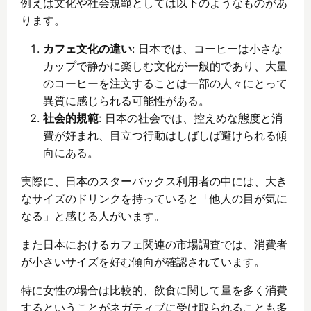
例えば文化や社会規範としては以下のようなものがあ
ります。
カフェ文化の違い
: 日本では、コーヒーは小さな
カップで静かに楽しむ文化が一般的であり、大量
のコーヒーを注文することは一部の人々にとって
異質に感じられる可能性がある。
社会的規範
: 日本の社会では、控えめな態度と消
費が好まれ、目立つ行動はしばしば避けられる傾
向にある。
実際に、日本のスターバックス利用者の中には、大き
なサイズのドリンクを持っていると「他人の目が気に
なる」と感じる人がいます。
また日本におけるカフェ関連の市場調査では、消費者
が小さいサイズを好む傾向が確認されています。
特に女性の場合は比較的、飲食に関して量を多く消費
するということがネガティブに受け取られることも多