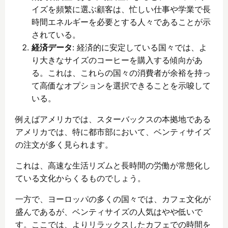
イズを頻繁に選ぶ顧客は、忙しい仕事や学業で長
時間エネルギーを必要とする人々であることが示
されている。
経済データ
: 経済的に安定している国々では、よ
り大きなサイズのコーヒーを購入する傾向があ
る。これは、これらの国々の消費者が余裕を持っ
て高価なオプションを選択できることを示唆して
いる。
例えばアメリカでは、スターバックスの本拠地である
アメリカでは、特に都市部において、ベンティサイズ
の注文が多く見られます。
これは、高速な生活リズムと長時間の労働が常態化し
ている文化からくるものでしょう。
一方で、ヨーロッパの多くの国々では、カフェ文化が
盛んであるが、ベンティサイズの人気はやや低いで
す。ここでは、よりリラックスしたカフェでの時間を