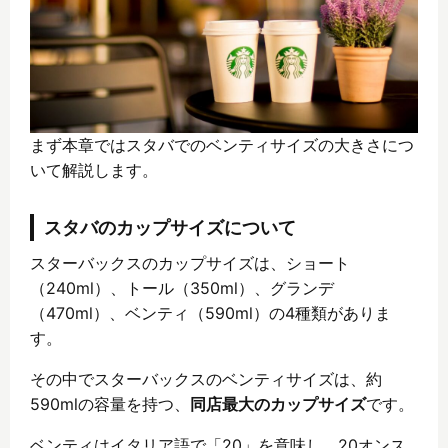
まず本章ではスタバでのベンティサイズの大きさにつ
いて解説します。
スタバのカップサイズについて
スターバックスのカップサイズは、ショート
（240ml）、トール（350ml）、グランデ
（470ml）、ベンティ（590ml）の4種類がありま
す。
その中でスターバックスのベンティサイズは、約
590mlの容量を持つ、
同店最大のカップサイズ
です。
ベンティはイタリア語で「20」を意味し、20オンス