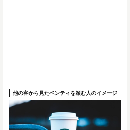
他の客から見たベンティを頼む人のイメージ