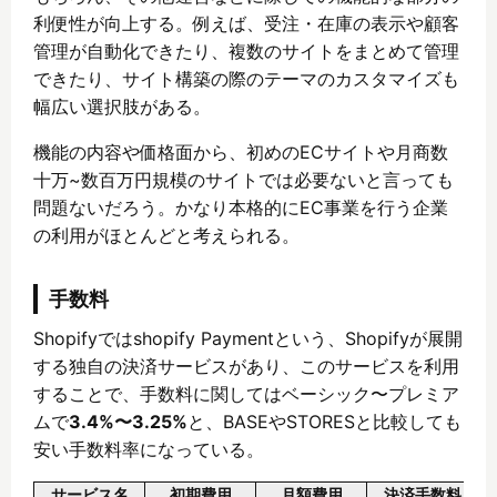
利便性が向上する。例えば、受注・在庫の表示や顧客
管理が自動化できたり、複数のサイトをまとめて管理
できたり、サイト構築の際のテーマのカスタマイズも
幅広い選択肢がある。
機能の内容や価格面から、初めのECサイトや月商数
十万~数百万円規模のサイトでは必要ないと言っても
問題ないだろう。かなり本格的にEC事業を行う企業
の利用がほとんどと考えられる。
手数料
Shopifyではshopify Paymentという、Shopifyが展開
する独自の決済サービスがあり、このサービスを利用
することで、手数料に関してはベーシック〜プレミア
ムで
3.4%〜3.25%
と、BASEやSTORESと比較しても
安い手数料率になっている。
サービス名
初期費用
月額費用
決済手数料