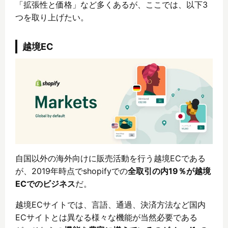
「拡張性と価格」など多くあるが、ここでは、以下3
つを取り上げたい。
越境EC
自国以外の海外向けに販売活動を行う越境ECである
が、2019年時点でshopifyでの
全取引の内19％が越境
ECでのビジネス
だ。
越境ECサイトでは、言語、通過、決済方法など国内
ECサイトとは異なる様々な機能が当然必要である