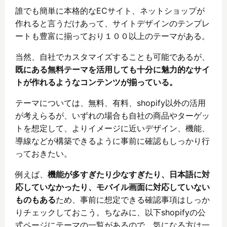
誰でも簡単に本格的なECサイト、ネットショップが
作れると言うだけあって、サイトデザインのテンプレ
ートも豊富に揃っており１００以上のテーマがある。
当然、自社でカスタマイズすることも可能であるが、
既にある無料テーマを活用しても十分に魅力的なサイ
トが作れるようなコンテンツが揃っている。
テーマについては、無料、有料、shopify以外の活用
が考えらるが、いずれの場合も自社の商品やターゲッ
トを想定して、よりイメージに近いデザイン、機能、
導線などが構築できるように事前に確認もしっかり行
っておきたい。
例えば、
機能が多すぎたり少なすぎたり、日本語に対
応していなかったり、モバイル画面に対応していない
ものもある
ため、事前に想定できる確認事項はしっか
りチェックしておこう。ちなみに、以下shopifyの公
式ページにテーマの一覧があるので、気になる方は一