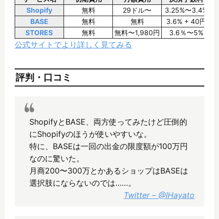
Shopify
無料
29ドル〜
3.25%〜3.4%
BASE
無料
無料
3.6% + 40円
STORES
無料
無料〜1,980円
3.6％〜5%
公式サイトでより詳しく見てみる
評判・口コミ
ShopifyとBASE、両方使ってみたけど圧倒的
にShopifyのほうが使いやすいな。
特に、BASEは一回の出金の限度額が100万円
なのに驚いた。
月商200〜300万とかあるショップはBASEは
選択肢にならないのでは……。
Twitter – @IHayato