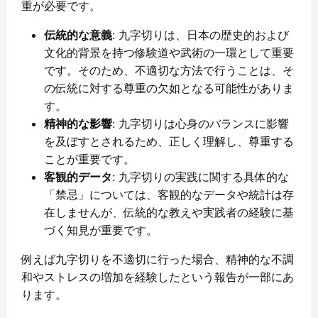
重が必要です。
伝統的な意義
: 九字切りは、日本の歴史的および
文化的背景を持つ修験道や武術の一環として重要
です。そのため、不適切な方法で行うことは、そ
の伝統に対する尊重の欠如となる可能性がありま
す。
精神的な影響
: 九字切りは心身のバランスに影響
を及ぼすとされるため、正しく理解し、尊重する
ことが重要です。
客観的データ
: 九字切りの実践に関する具体的な
「禁忌」については、客観的なデータや統計は存
在しませんが、伝統的な教えや実践者の経験に基
づく知見が重要です。
例えば九字切りを不適切に行った場合、精神的な不調
和やストレスの増加を経験したという報告が一部にあ
ります。