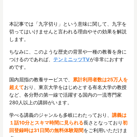
本記事では「九字切り」という意味に関して、九字を
切ってはいけませんと言われる理由やその効果を解説
します。
ちなみに、このような歴史の背景や一種の教養を身に
つけるのであれば、
テンミニッツTV
が非常におすす
めです。
国内屈指の教養サービスで、
累計利用者数は25万人を
超えて
おり、東京大学をはじめとする有名大学の教授
など、各分野の第一線で活躍する国内の一流専門家
280人以上の講師がいます。
学べる講義のジャンルも多岐にわたっており、
講義は
１話10分とスキマ時間に見られる
長さとなっており
初
回登録時は31日間の無料体験期間
をご利用いただけま