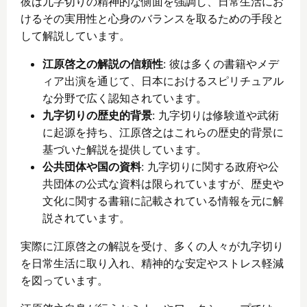
彼は九字切りの精神的な側面を強調し、日常生活にお
けるその実用性と心身のバランスを取るための手段と
して解説しています。
江原啓之の解説の信頼性
: 彼は多くの書籍やメデ
ィア出演を通じて、日本におけるスピリチュアル
な分野で広く認知されています。
九字切りの歴史的背景
: 九字切りは修験道や武術
に起源を持ち、江原啓之はこれらの歴史的背景に
基づいた解説を提供しています。
公共団体や国の資料
: 九字切りに関する政府や公
共団体の公式な資料は限られていますが、歴史や
文化に関する書籍に記載されている情報を元に解
説されています。
実際に江原啓之の解説を受け、多くの人々が九字切り
を日常生活に取り入れ、精神的な安定やストレス軽減
を図っています。