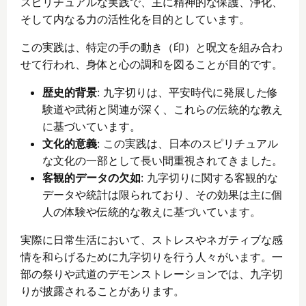
スピリチュアルな実践で、主に精神的な保護、浄化、
そして内なる力の活性化を目的としています。
この実践は、特定の手の動き（印）と呪文を組み合わ
せて行われ、身体と心の調和を図ることが目的です。
歴史的背景
: 九字切りは、平安時代に発展した修
験道や武術と関連が深く、これらの伝統的な教え
に基づいています。
文化的意義
: この実践は、日本のスピリチュアル
な文化の一部として長い間重視されてきました。
客観的データの欠如
: 九字切りに関する客観的な
データや統計は限られており、その効果は主に個
人の体験や伝統的な教えに基づいています。
実際に日常生活において、ストレスやネガティブな感
情を和らげるために九字切りを行う人々がいます。一
部の祭りや武道のデモンストレーションでは、九字切
りが披露されることがあります。