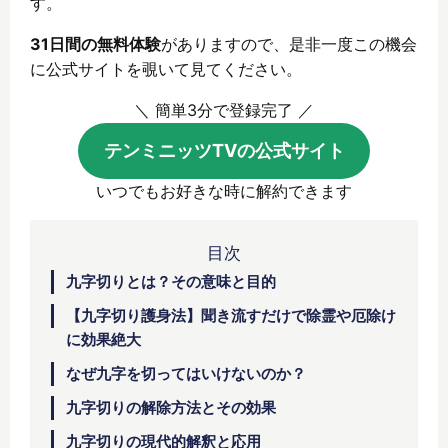
す。
31日間の無料体験
がありますので、是非一度この機会
に公式サイトを覗いて見てください。
＼ 簡単3分で登録完了 ／
テンミニッツTVの公式サイト
いつでもお好きな時に解約できます
目次
九字切りとは？その意味と目的
【九字切り護身法】聞き流すだけで除霊や厄除け
に効果絶大
なぜ九字を切ってはいけないのか？
九字切りの解除方法とその効果
九字切りの現代的解釈と応用