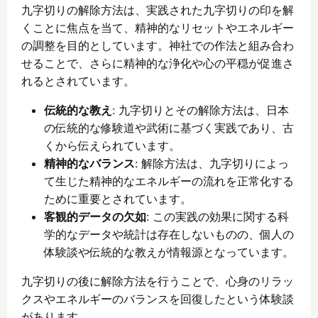
九字切りの解除方法は、実践された九字切りの印を解
くことに焦点を当て、精神的なリセットやエネルギー
の調整を目的としています。神社での作法と組み合わ
せることで、さらに精神的な浄化や心の平穏が促進さ
れるとされています。
伝統的な教え
: 九字切りとその解除方法は、日本
の伝統的な修験道や武術に基づく実践であり、古
くから伝えられています。
精神的なバランス
: 解除方法は、九字切りによっ
て生じた精神的なエネルギーの流れを正常化する
ために重要とされています。
客観的データの欠如
: この実践の効果に関する科
学的なデータや統計は存在しないものの、個人の
体験談や伝統的な教えが情報源となっています。
九字切りの後に解除方法を行うことで、心身のリラッ
クスやエネルギーのバランスを回復したという体験談
があります。