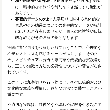
精神的影響への配慮
: 不正確または不適切な実践
は、精神的な不調和や混乱を引き起こす可能性が
あります。
客観的データの欠如
: 九字切りに関する具体的な
禁忌やその効果についての客観的なデータや統計
はほとんど存在しませんが、個人の体験談や伝統
的な教えがその理解の基となります。
実際に九字切りを誤解した形で行うことで、心理的な
不安やストレスを感じるケースがあります。そのた
め、スピリチュアル分野の専門家や伝統的な実践者か
ら、正しい知識と方法の必要性についての警告がなさ
れています。
このように九字切りを行う際には、その伝統的および
文化的な意義を理解し、適切な方法で実践することが
重要です。
不適切な実践は、精神的な不調和や誤解を引き起こす