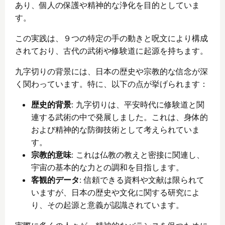
あり、個人の保護や精神的な浄化を目的としていま
す。
この実践は、９つの特定の手の動きと呪文により構成
されており、古代の武術や修験道に起源を持ちます。
九字切りの背景には、日本の歴史や宗教的な信念が深
く関わっています。特に、以下の点が挙げられます：
歴史的背景
: 九字切りは、平安時代に修験道と関
連する武術の中で発展しました。これは、身体的
および精神的な防御技術として考えられていま
す。
宗教的意味
: これは仏教の教えと密接に関連し、
宇宙の基本的な力との調和を目指します。
客観的データ
: 信頼できる資料や文献は限られて
いますが、日本の歴史や文化に関する研究によ
り、その起源と意義が認識されています。