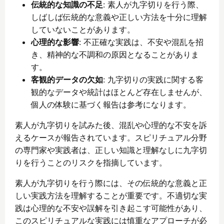
伝統的な知識の不足
: 素人が九字切りを行う際、
しばしば伝統的な意義や正しい方法を十分に理解
していないことがあります。
心理的な影響
: 不正確な実践は、不安や混乱を招
き、精神的な不調和の原因となることがありま
す。
客観的データの欠如
: 九字切りの実践に関する客
観的なデータや統計はほとんど存在しませんが、
個人の体験に基づく報告は参考になります。
素人が九字切りを試みた後、混乱や心理的な不安を訴
えるケースが報告されています。スピリチュアル分野
の専門家や実践者は、正しい知識と理解なしに九字切
りを行うことのリスクを指摘しています。
素人が九字切りを行う際には、その伝統的な意義と正
しい実践方法を理解することが重要です。不適切な実
践は心理的な不安や誤解を引き起こす可能性があり、
このスピリチュアルな実践には慎重なアプローチが必